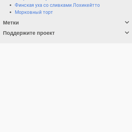
Финская уха со сливками Лохикейтто
Морковный торт
Метки
Поддержите проект