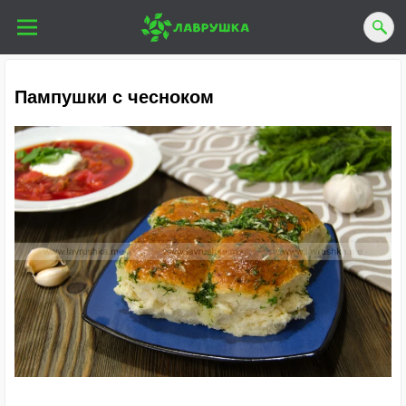
Пампушки с чесноком