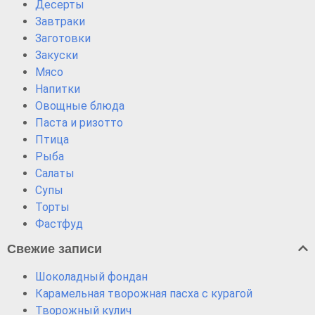
Десерты
Завтраки
Заготовки
Закуски
Мясо
Напитки
Овощные блюда
Паста и ризотто
Птица
Рыба
Салаты
Супы
Торты
Фастфуд
Свежие записи
Шоколадный фондан
Карамельная творожная пасха с курагой
Творожный кулич