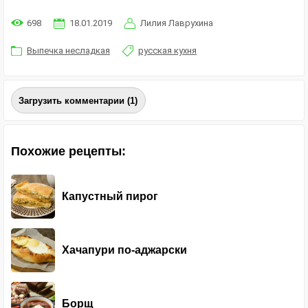
698
18.01.2019
Лилия Лаврухина
Выпечка несладкая
русская кухня
Загрузить комментарии (1)
Похожие рецепты:
Капустный пирог
Хачапури по-аджарски
Борщ