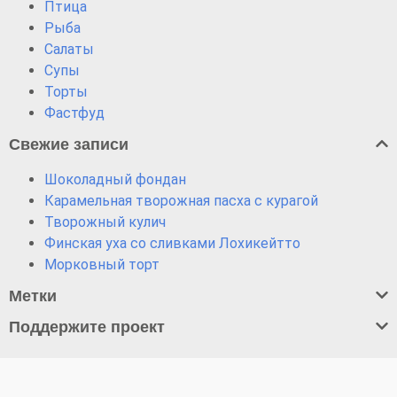
Птица
Рыба
Салаты
Супы
Торты
Фастфуд
Свежие записи
Шоколадный фондан
Карамельная творожная пасха с курагой
Творожный кулич
Финская уха со сливками Лохикейтто
Морковный торт
Метки
Поддержите проект