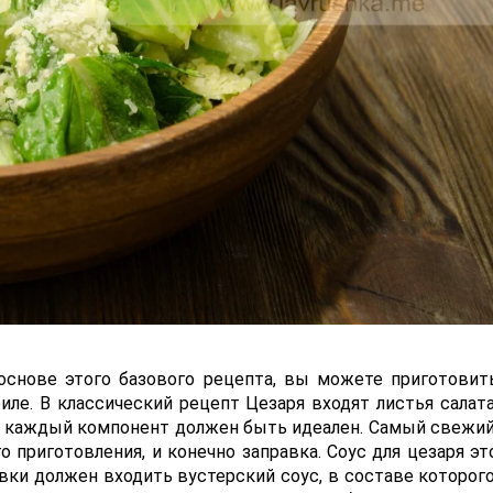
 основе этого базового рецепта, вы можете приготовит
иле. В классический рецепт Цезаря входят листья салата
 но каждый компонент должен быть идеален. Самый свежий
 приготовления, и конечно заправка. Соус для цезаря эт
вки должен входить вустерский соус, в составе которого