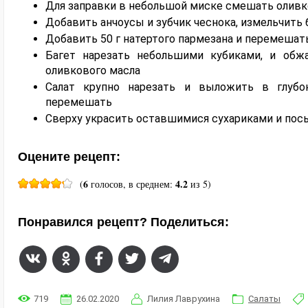
Для заправки в небольшой миске смешать оливко
Добавить анчоусы и зубчик чеснока, измельчить
Добавить 50 г натертого пармезана и перемешат
Багет нарезать небольшими кубиками, и обж
оливкового масла
Салат крупно нарезать и выложить в глубок
перемешать
Сверху украсить оставшимися сухариками и по
Оцените рецепт:
6
4.2
(
голосов, в среднем:
из 5)
Понравился рецепт? Поделиться:
719
26.02.2020
Лилия Лаврухина
Салаты