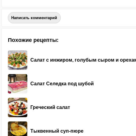
Написать комментарий
Похожие рецепты:
Салат с инжиром, голубым сыром и ореха
Салат Селедка под шубой
Греческий салат
Тыквенный суп-пюре