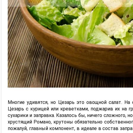
Многие удивятся, но Цезарь это овощной салат. На
Цезарь с курицей или креветками, поджарив их на гр
сухарики и заправка. Казалось бы, ничего сложного,
хрустящий Романо, крутоны обязательно собственного
пожалуй, главный компонент, в идеале в состав запра