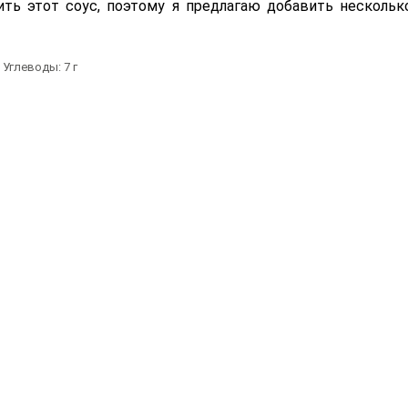
ить этот соус, поэтому я предлагаю добавить нескольк
Углеводы:
7
г