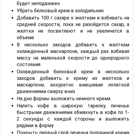
будет неподвижен
Убрать белковый крем в холодильник
Добавить 100 г сахара к желткам и взбивать на
средней скорости, пока не разойдется сахар, а
желтки не посветлеют и не увеличатся в
объеме
В несколько заходов добавить к желткам
охлажденный маскарпоне, каждый раз взбивая
массу на маленькой скорости до однородного
состояния
Охлажденный белковый крем в несколько
заходов добавить к крему из желтков и
маскарпоне, аккуратно вмешивая лопаткой
движениями сверху вниз
На дно формы выложить немного крема
Налить кофе в широкую тарелку, печенье
быстрыми движениями обмакнуть в кофе по 1-
2 секунды с каждой стороны и выложить
рядами в форму
Покрыть первый слой печенья половиной крема