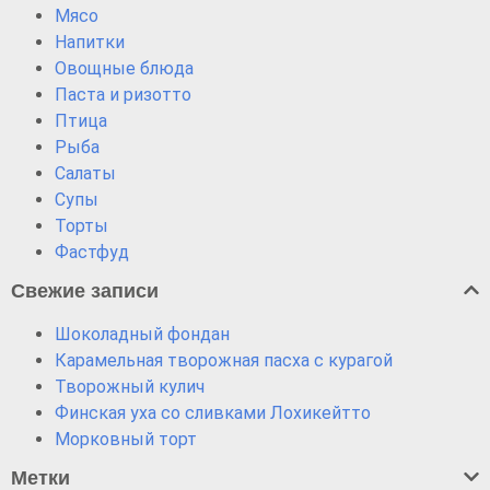
Мясо
Напитки
Овощные блюда
Паста и ризотто
Птица
Рыба
Салаты
Супы
Торты
Фастфуд
Свежие записи
Шоколадный фондан
Карамельная творожная пасха с курагой
Творожный кулич
Финская уха со сливками Лохикейтто
Морковный торт
Метки