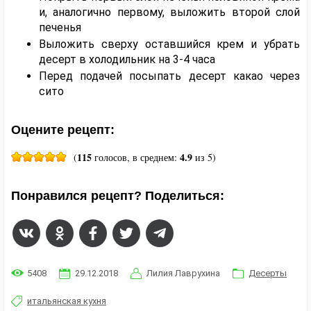
и, аналогично первому, выложить второй слой
печенья
Выложить сверху оставшийся крем и убрать
десерт в холодильник на 3-4 часа
Перед подачей посыпать десерт какао через
сито
Оцените рецепт:
115
4.9
(
голосов, в среднем:
из 5)
Понравился рецепт? Поделиться:
5408
29.12.2018
Лилия Лаврухина
Десерты
итальянская кухня