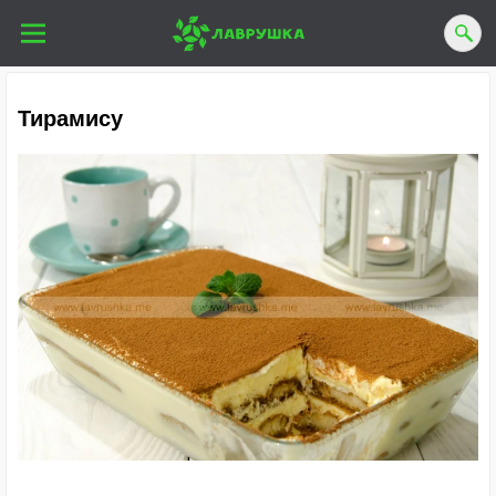
Тирамису