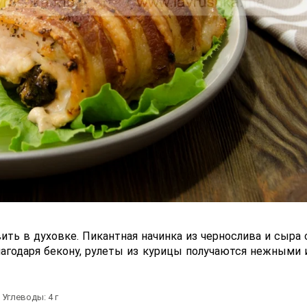
ить в духовке. Пикантная начинка из чернослива и сыра 
лагодаря бекону, рулеты из курицы получаются нежными 
Углеводы:
4
г