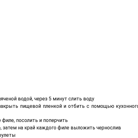
яченой водой, через 5 минут слить воду
 накрыть пищевой пленкой и отбить с помощью кухонног
 филе, посолить и поперчить
, затем на край каждого филе выложить чернослив
 рулеты