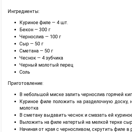
Ингредиенты:
Куриное филе — 4 шт.
Бекон — 300 г
Чернослив — 100 г
Сыр — 50 г
Сметана — 50 г
Чеснок — 4 зубчика
Черный молотый перец
Соль
Приготовление:
В небольшой миске залить чернослив горячей кип
Куриное филе положить на разделочную доску,
молотка
В сметану выдавить чеснок и смазать ей куриное
Выложить на филе натертый на мелкой терке сыр
Начиная от края с черносливом, скрутить филе в