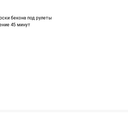
оски бекона под рулеты
чение 45 минут