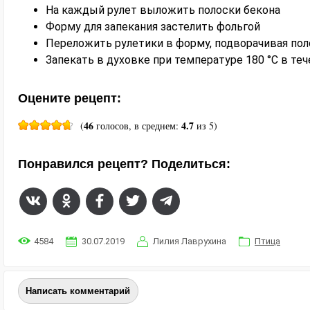
На каждый рулет выложить полоски бекона
Форму для запекания застелить фольгой
Переложить рулетики в форму, подворачивая пол
Запекать в духовке при температуре 180 °C в те
Оцените рецепт:
46
4.7
(
голосов, в среднем:
из 5)
Понравился рецепт? Поделиться:
4584
30.07.2019
Лилия Лаврухина
Птица
Написать комментарий