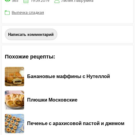
565
19.09.2019
Лилия Лаврухина
Выпечка сладкая
Написать комментарий
Похожие рецепты:
Банановые маффины с Нутеллой
Плюшки Московские
Печенье с арахисовой пастой и джемом