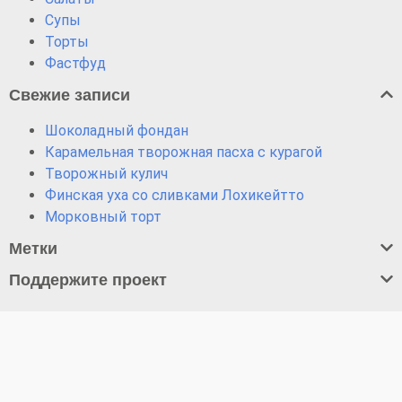
Супы
Торты
Фастфуд
Свежие записи
Шоколадный фондан
Карамельная творожная пасха с курагой
Творожный кулич
Финская уха со сливками Лохикейтто
Морковный торт
Метки
Поддержите проект